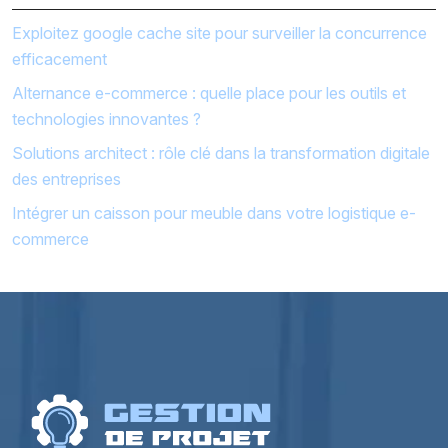
Exploitez google cache site pour surveiller la concurrence
efficacement
Alternance e-commerce : quelle place pour les outils et
technologies innovantes ?
Solutions architect : rôle clé dans la transformation digitale
des entreprises
Intégrer un caisson pour meuble dans votre logistique e-
commerce