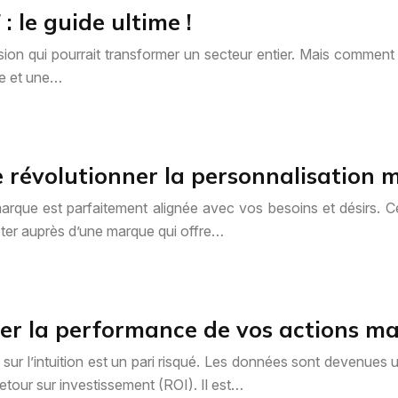
 le guide ultime !
on qui pourrait transformer un secteur entier. Mais comment co
se et une…
lle révolutionner la personnalisation 
ue est parfaitement alignée avec vos besoins et désirs. Ce n
er auprès d’une marque qui offre…
yser la performance de vos actions m
 sur l’intuition est un pari risqué. Les données sont devenues
etour sur investissement (ROI). Il est…