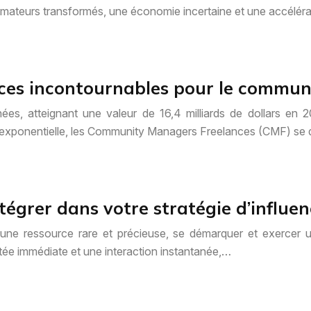
mateurs transformés, une économie incertaine et une accélér
ources incontournables pour le commu
es, atteignant une valeur de 16,4 milliards de dollars en 20
 exponentielle, les Community Managers Freelances (CMF) se
ntégrer dans votre stratégie d’influ
 une ressource rare et précieuse, se démarquer et exercer 
tée immédiate et une interaction instantanée,…