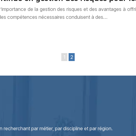
importance de la gestion des risques et des avantages à offrir 
ion des compétences nécessaires conduisent à des…
1
2
echerchant par métier, par discipline et par région.