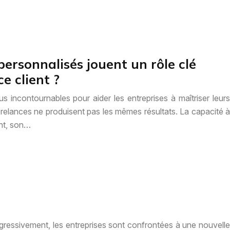
personnalisés jouent un rôle clé
ce client ?
us incontournables pour aider les entreprises à maîtriser leurs
s relances ne produisent pas les mêmes résultats. La capacité à
ent, son…
essivement, les entreprises sont confrontées à une nouvelle