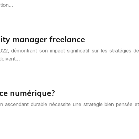
ation…
nity manager freelance
22, démontrant son impact significatif sur les stratégies de
 doivent…
ence numérique?
un ascendant durable nécessite une stratégie bien pensée et