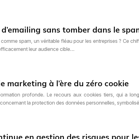
d’emailing sans tomber dans le spa
mme spam, un véritable fléau pour les entreprises ? Ce chiffr
efficacement leur audience cible…
 marketing à l’ère du zéro cookie
mation profonde. Le recours aux cookies tiers, qui a longte
oncernant la protection des données personnelles, symbolisé
tinue en gestion des risques pour le