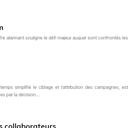
m
e alarmant souligne le défi majeur auquel sont confrontés les
mps simplifié le ciblage et l’attribution des campagnes, est
es par la décision…
s collaborateurs