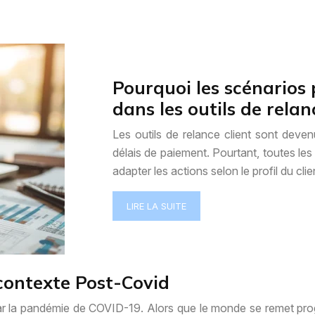
Pourquoi les scénarios 
dans les outils de relan
Les outils de relance client sont deven
délais de paiement. Pourtant, toutes le
adapter les actions selon le profil du cli
LIRE LA SUITE
contexte Post-Covid
 la pandémie de COVID-19. Alors que le monde se remet progr