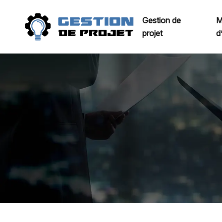
Gestion de
M
projet
d