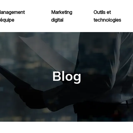
anagement
Marketing
Outils et
’équipe
digital
technologies
Blog